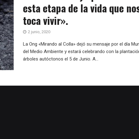
esta etapa de la vida que no
toca vivir».
2 junio, 2020
La Ong «Mirando al Colla» dejó su mensaje por el día Mun
del Medio Ambiente y estará celebrando con la plantació
árboles autóctonos el 5 de Junio. A...