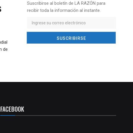
s
Suscribirse al boletín de LA RAZÓN para
recibir toda la información al instante.
dial
n de
FACEBOOK