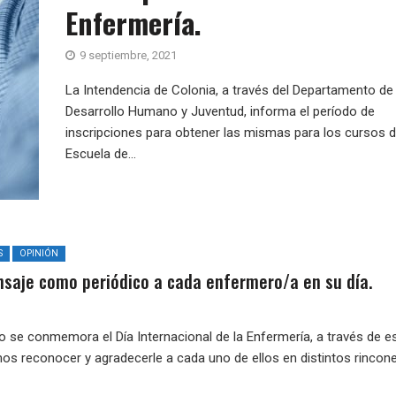
Enfermería.
9 septiembre, 2021
La Intendencia de Colonia, a través del Departamento de
Desarrollo Humano y Juventud, informa el período de
inscripciones para obtener las mismas para los cursos d
Escuela de...
S
OPINIÓN
saje como periódico a cada enfermero/a en su día.
 se conmemora el Día Internacional de la Enfermería, a través de e
os reconocer y agradecerle a cada uno de ellos en distintos rincones