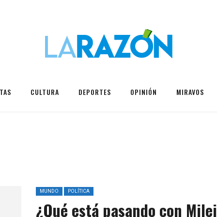
TAS
CULTURA
DEPORTES
OPINIÓN
MIRAVOS
MUNDO
POLÍTICA
¿Qué está pasando con Milei