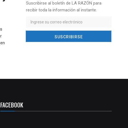
Suscribirse al boletín de LA RAZÓN para
recibir toda la información al instante.
is
r
 en
FACEBOOK