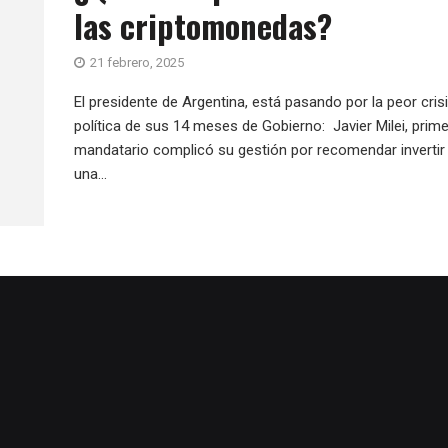
las criptomonedas?
21 febrero, 2025
El presidente de Argentina, está pasando por la peor cris
política de sus 14 meses de Gobierno: Javier Milei, prime
mandatario complicó su gestión por recomendar invertir
una...