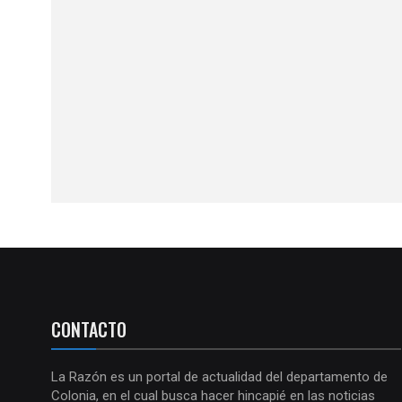
CONTACTO
La Razón es un portal de actualidad del departamento de
Colonia, en el cual busca hacer hincapié en las noticias