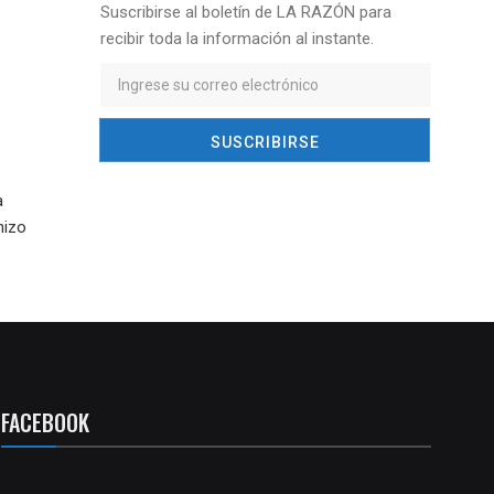
Suscribirse al boletín de LA RAZÓN para
recibir toda la información al instante.
a
hizo
FACEBOOK