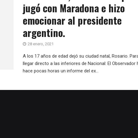
jugó con Maradona e hizo
emocionar al presidente
argentino.
28 enero, 2021
A los 17 años de edad dejó su ciudad natal, Rosario. Par
llegar directo a las inferiores de Nacional: El Observador 
hace pocas horas un informe del ex...