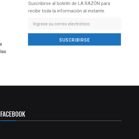
Suscribirse al boletín de LA RAZÓN para
recibir toda la información al instante.
a
las
FACEBOOK