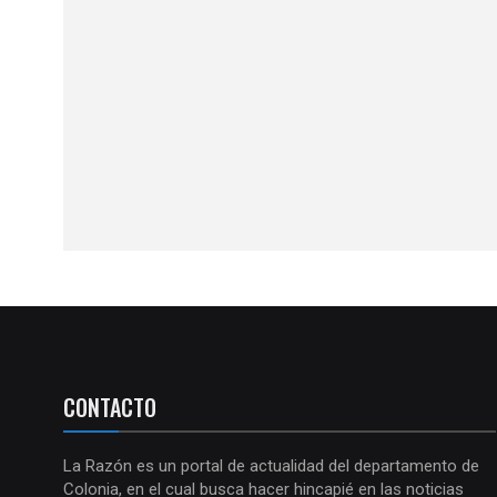
CONTACTO
La Razón es un portal de actualidad del departamento de
Colonia, en el cual busca hacer hincapié en las noticias