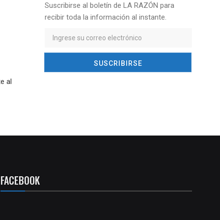
Suscribirse al boletín de LA RAZÓN para
recibir toda la información al instante.
e al
FACEBOOK