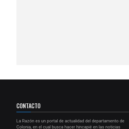
CONTACTO
La Razón es un portal de actualidad del departamento de
Colonia, en el cual busca hacer hincapié en las noticias