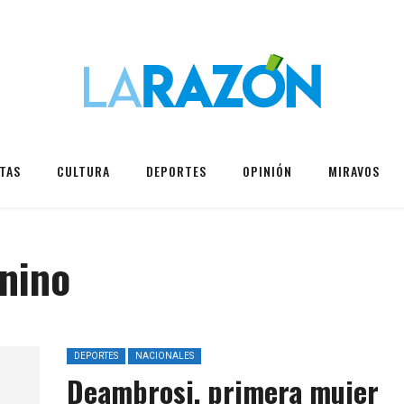
TAS
CULTURA
DEPORTES
OPINIÓN
MIRAVOS
nino
DEPORTES
NACIONALES
Deambrosi, primera mujer