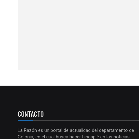
CONTACTO
La Razón es un portal de actualidad del departamento de
Colonia, en el cual busca hacer hincapié en las noticias