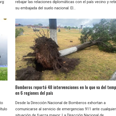
rg:
rebajar las relaciones diplomáticas con el país vecino y reti
su embajada del suelo nacional. El...
Bomberos reportó 48 intervenciones en lo que va del temp
en 6 regiones del país
to
Desde la Dirección Nacional de Bomberos exhortan a
ítulo
comunicarse al servicio de emergencias 911 ante cualquier
situación de fuerza mayor: La Dirección Nacional de