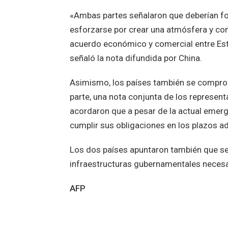
«Ambas partes señalaron que deberían fo
esforzarse por crear una atmósfera y con
acuerdo económico y comercial entre Est
señaló la nota difundida por China.
Asimismo, los países también se comprom
parte, una nota conjunta de los represen
acordaron que a pesar de la actual emerge
cumplir sus obligaciones en los plazos 
Los dos países apuntaron también que se 
infraestructuras gubernamentales necesar
AFP