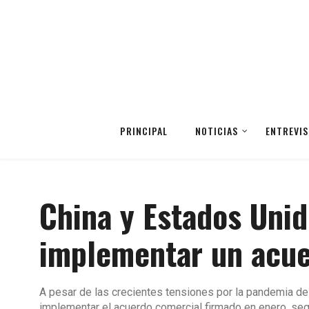
PRINCIPAL
NOTICIAS
ENTREVIS
China y Estados Uni
implementar un acue
A pesar de las crecientes tensiones por la pandemia d
implementar el acuerdo comercial firmado en enero, seg