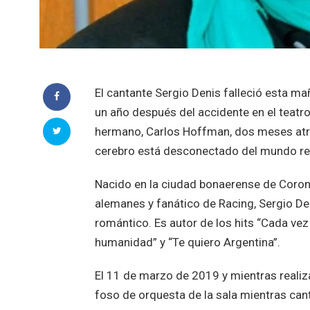
El cantante Sergio Denis falleció esta maña
un año después del accidente en el teat
hermano, Carlos Hoffman, dos meses atrás
cerebro está desconectado del mundo rea
Nacido en la ciudad bonaerense de Coro
alemanes y fanático de Racing, Sergio De
romántico. Es autor de los hits “Cada vez q
humanidad” y “Te quiero Argentina”.
El 11 de marzo de 2019 y mientras reali
foso de orquesta de la sala mientras cant