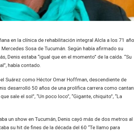
na en la clínica de rehabilitación integral Alcla a los 71 año
ro Mercedes Sosa de Tucumán. Según había afirmado su
, Denis estaba “igual que en el momento” de la caída. “Su
l”, había contado.
nel Suárez como Héctor Omar Hoffman, descendiente de
nis desarrolló 50 años de una prolífica carrera como cantan
ue sale el sol”, “Un poco loco”, “Gigante, chiquito”, “La
zaba un show en Tucumán, Denis cayó más de dos metros al
aba su hit de fines de la década del 60 “Te llamo para