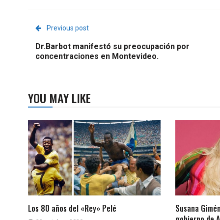
Previous post
Dr.Barbot manifestó su preocupación por
concentraciones en Montevideo.
YOU MAY LIKE
Los 80 años del «Rey» Pelé
Susana Giméne
gobierno de A