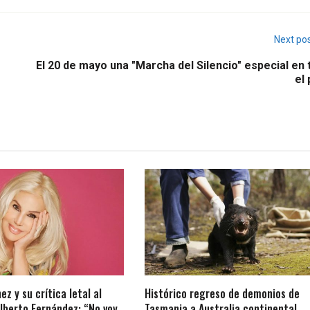
Next po
El 20 de mayo una "Marcha del Silencio" especial en
el 
z y su crítica letal al
Histórico regreso de demonios de
lberto Fernández: “No voy
Tasmania a Australia continental