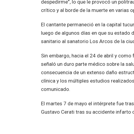
despedirme”, lo que le provocó un politr
crítico y al borde de la muerte en varias
El cantante permaneció en la capital tucu
luego de algunos días en que su estado d
sanitario al sanatorio Los Arcos de la ci
Sin embargo, hacia el 24 de abril y como
señaló un duro parte médico sobre la sa
consecuencia de un extenso daño estruct
clínica y los múltiples estudios realizado
comunicado.
El martes 7 de mayo el intérprete fue tras
Gustavo Cerati tras su accidente infarto 