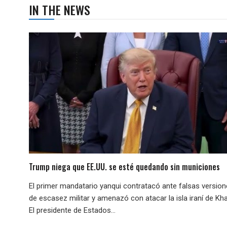
IN THE NEWS
Trump niega que EE.UU. se esté quedando sin municiones
El primer mandatario yanqui contratacó ante falsas versio
de escasez militar y amenazó con atacar la isla iraní de Kha
El presidente de Estados...