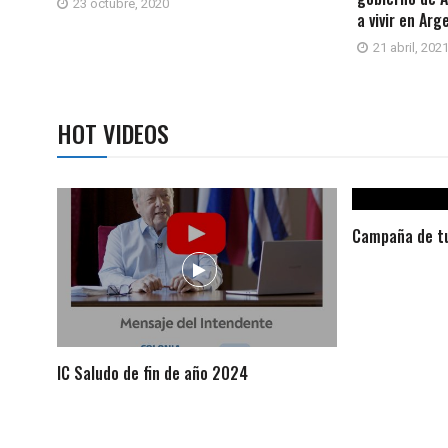
23 octubre, 2020
a vivir en Arg
21 abril, 202
HOT VIDEOS
Campaña de tu
IC Saludo de fin de año 2024