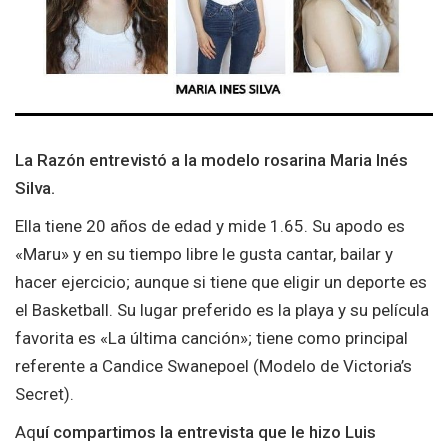
La Razón entrevistó a la modelo rosarina Maria Inés
Silva.
Ella tiene 20 años de edad y mide 1.65. Su apodo es
«Maru» y en su tiempo libre le gusta cantar, bailar y
hacer ejercicio; aunque si tiene que eligir un deporte es
el Basketball. Su lugar preferido es la playa y su película
favorita es «La última canción»; tiene como principal
referente a Candice Swanepoel (Modelo de Victoria’s
Secret).
Aq
uí compartimos la entrevista que le hizo Luis