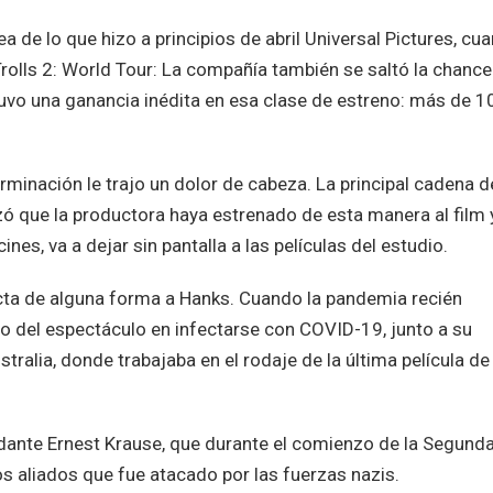
a de lo que hizo a principios de abril Universal Pictures, cu
rolls 2: World Tour: La compañía también se saltó la chance
obtuvo una ganancia inédita en esa clase de estreno: más de 1
rminación le trajo un dolor de cabeza. La principal cadena d
ó que la productora haya estrenado de esta manera al film 
nes, va a dejar sin pantalla a las películas del estudio.
ecta de alguna forma a Hanks. Cuando la pandemia recién
o del espectáculo en infectarse con COVID-19, junto a su
stralia, donde trabajaba en el rodaje de la última película de
dante Ernest Krause, que durante el comienzo de la Segund
s aliados que fue atacado por las fuerzas nazis.