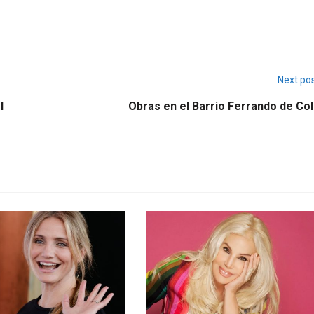
Next po
l
Obras en el Barrio Ferrando de Col