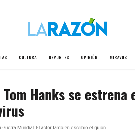
TAS
CULTURA
DEPORTES
OPINIÓN
MIRAVOS
e Tom Hanks se estrena 
virus
Guerra Mundial. El actor también escribió el guion.