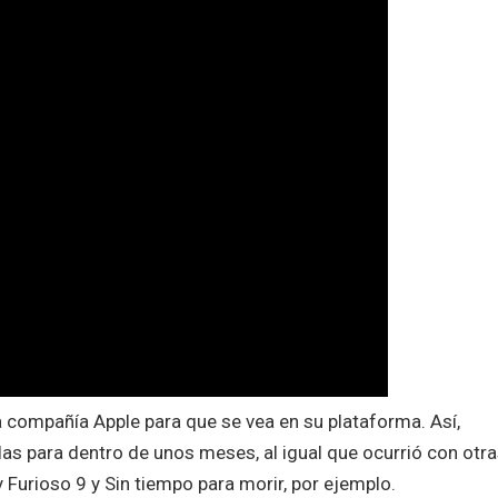
a compañía Apple para que se vea en su plataforma. Así,
las para dentro de unos meses, al igual que ocurrió con otr
urioso 9 y Sin tiempo para morir, por ejemplo.