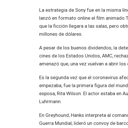
La estrategia de Sony fue en la misma líne
lanzó en formato online el film animado T
que la ficción llegara a las salas, pero 
millones de dólares.
A pesar de los buenos dividendos, la dete
cines de los Estados Unidos, AMC, rechaz
amenazó que, una vez vuelvan a abrir los ci
Es la segunda vez que el coronavirus af
empezaba, fue la primera figura del mund
esposa, Rita Wilson. El actor estaba en Au
Luhrmann.
En Greyhound, Hanks interpreta al coman
Guerra Mundial, lideró un convoy de barco