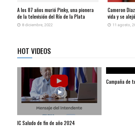
A los 87 años murió Pinky, una pionera
Cameron Diaz
de la televisión del Río de la Plata
vida y se alej
8 diciembre, 2022
11 agosto, 2
HOT VIDEOS
Campaña de tu
IC Saludo de fin de año 2024