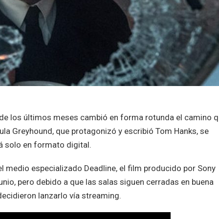
de los últimos meses cambió en forma rotunda el camino 
ícula Greyhound, que protagonizó y escribió Tom Hanks, se
á solo en formato digital.
el medio especializado Deadline, el film producido por Sony
unio, pero debido a que las salas siguen cerradas en buena
ecidieron lanzarlo vía streaming.