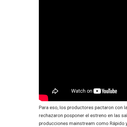
Para eso, los productores pactaron con l
rechazaron posponer el estreno en las sa
producciones mainstream como Rápido y F