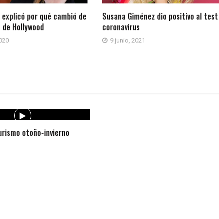
 explicó por qué cambió de
Susana Giménez dio positivo al test
ó de Hollywood
coronavirus
020
9 junio, 2021
rismo otoño-invierno