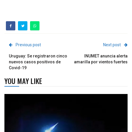
Previous post
Next post
Uruguay: Se registraron cinco
INUMET anuncia alerta
nuevos casos positivos de
amarilla por vientos fuertes
Covid-19
YOU MAY LIKE