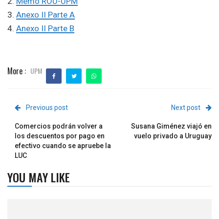
2.
Memo ROU-UPM
3.
Anexo II Parte A
4.
Anexo II Parte B
More :
UPM
Previous post
Next post
Comercios podrán volver a
Susana Giménez viajó en
los descuentos por pago en
vuelo privado a Uruguay
efectivo cuando se apruebe la
LUC
YOU MAY LIKE