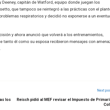
oy Deeney, capitán de Watford, equipo donde juegan los
etto, que tampoco se reintegró a las prácticas con el plant
problemas respiratorios y decidió no exponerse a un eventu
cisión y ahora anunció que volverá a los entrenamientos,
que tanto él como su esposa recibieron mensajes con amena
.
Next po
as los
Reisch pidió al MEF revisar el Impuesto de Primar
Col