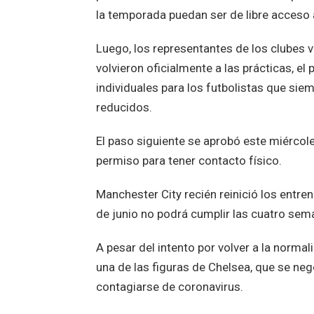
la temporada puedan ser de libre acceso a
Luego, los representantes de los clubes v
volvieron oficialmente a las prácticas, e
individuales para los futbolistas que si
reducidos.
El paso siguiente se aprobó este miércole
permiso para tener contacto físico.
Manchester City recién reinició los entr
de junio no podrá cumplir las cuatro sema
A pesar del intento por volver a la norma
una de las figuras de Chelsea, que se neg
contagiarse de coronavirus.