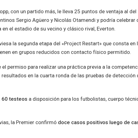
opp, con un partido más, le lleva 25 puntos de ventaja al del
ntinos Sergio Agüero y Nicolás Otamendi y podría celebrar 
 en el estadio de su vecino y clásico rival, Everton.
iesa la segunda etapa del «Project Restart» que consta en 
trenen en grupos reducidos con contacto físico permitido.
e el permiso para realizar una práctica previa a la competenc
resultados en la cuarta ronda de las pruebas de detección 
a 60 testeos
a disposición para los futbolistas, cuerpo técni
vias, la Premier confirmó
doce casos positivos luego de ca