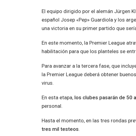
El equipo dirigido por el alemán Jürgen Kl
español Josep «Pep» Guardiola y los arge
una victoria en su primer partido que sería
En este momento, la Premier League atrav
habilitación para que los planteles se en
Para avanzar a la tercera fase, que incluy
la Premier League deberá obtener buenos 
virus.
En esta etapa,
los clubes pasarán de 50 
personal.
Hasta el momento, en las tres rondas pre
tres mil testeos
.