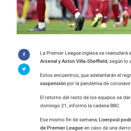
La Premier League inglesa se reanudará e
Arsenal y Aston Villa-Sheffield
, según lo 
Estos encuentros, que adelantarán el regr
suspensión
por la pandemia de coronavir
El retorno del resto de los equipos se dar
domingo 21, informó la cadena BBC.
Ese mismo fin de semana,
Liverpool podr
de Premier League
en caso de una derrot