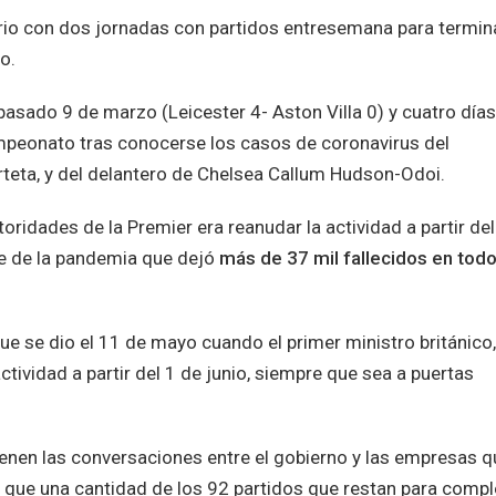
rio con dos jornadas con partidos entresemana para termina
o.
 pasado 9 de marzo (Leicester 4- Aston Villa 0) y cuatro días
mpeonato tras conocerse los casos de coronavirus del
rteta, y del delantero de Chelsea Callum Hudson-Odoi.
toridades de la Premier era reanudar la actividad a partir del
ce de la pandemia que dejó
más de 37 mil fallecidos en todo
fue se dio el 11 de mayo cuando el primer ministro británico,
ctividad a partir del 1 de junio, siempre que sea a puertas
enen las conversaciones entre el gobierno y las empresas q
 que una cantidad de los 92 partidos que restan para compl