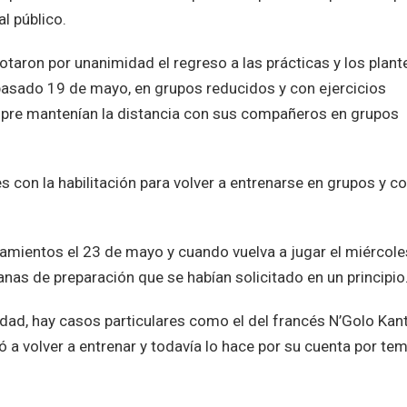
l público.
otaron por unanimidad el regreso a las prácticas y los plant
l pasado 19 de mayo, en grupos reducidos y con ejercicios
empre mantenían la distancia con sus compañeros en grupos
s con la habilitación para volver a entrenarse en grupos y co
enamientos el 23 de mayo y cuando vuelva a jugar el miércol
nas de preparación que se habían solicitado en un principio
lidad, hay casos particulares como el del francés N’Golo Kant
ó a volver a entrenar y todavía lo hace por su cuenta por te