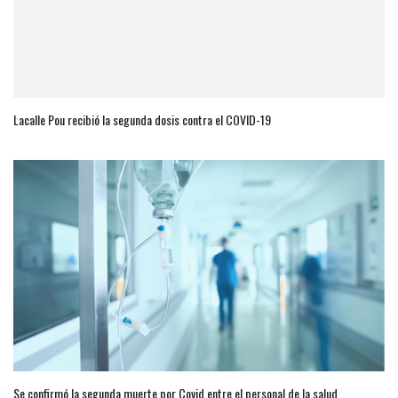
Lacalle Pou recibió la segunda dosis contra el COVID-19
Se confirmó la segunda muerte por Covid entre el personal de la salud