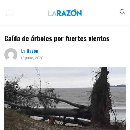
Caída de árboles por fuertes vientos
La Razón
18 junio, 2020