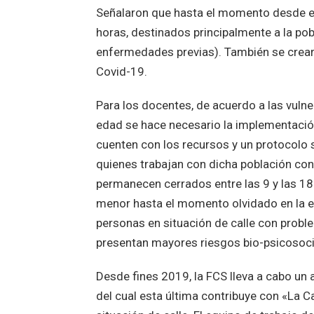
Señalaron que hasta el momento desde el 
horas, destinados principalmente a la po
enfermedades previas). También se crear
Covid-19.
Para los docentes, de acuerdo a las vuln
edad se hace necesario la implementació
cuenten con los recursos y un protocolo s
quienes trabajan con dicha población con
permanecen cerrados entre las 9 y las 18 
menor hasta el momento olvidado en la est
personas en situación de calle con prob
presentan mayores riesgos bio-psicosoc
Desde fines 2019, la FCS lleva a cabo un 
del cual esta última contribuye con «La 