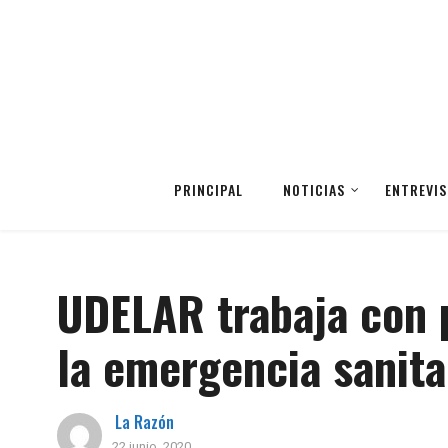
PRINCIPAL
NOTICIAS
ENTREVIS
UDELAR trabaja con p
la emergencia sanita
La Razón
22 junio, 2020