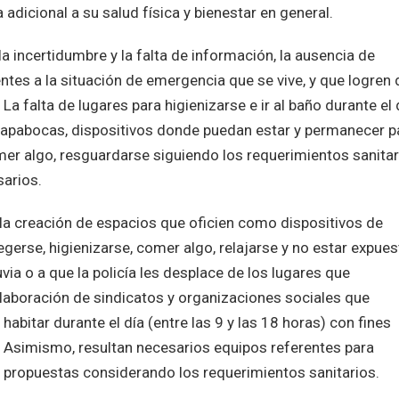
adicional a su salud física y bienestar en general.
 incertidumbre y la falta de información, la ausencia de
ntes a la situación de emergencia que se vive, y que logren 
a falta de lugares para higienizarse e ir al baño durante el 
o tapabocas, dispositivos donde puedan estar y permanecer p
comer algo, resguardarse siguiendo los requerimientos sanita
sarios.
«la creación de espacios que oficien como dispositivos de
erse, higienizarse, comer algo, relajarse y no estar expues
uvia o a que la policía les desplace de los lugares que
olaboración de sindicatos y organizaciones sociales que
abitar durante el día (entre las 9 y las 18 horas) con fines
n. Asimismo, resultan necesarios equipos referentes para
ar propuestas considerando los requerimientos sanitarios.