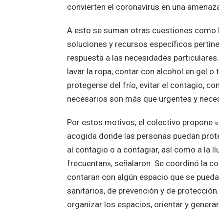
convierten el coronavirus en una amenaza 
A esto se suman otras cuestiones como la
soluciones y recursos específicos pertine
respuesta a las necesidades particulares. L
lavar la ropa, contar con alcohol en gel 
protegerse del frío, evitar el contagio, 
necesarios son más que urgentes y nece
Por estos motivos, el colectivo propone 
acogida donde las personas puedan proteg
al contagio o a contagiar, así como a la ll
frecuentan», señalaron. Se coordinó la c
contaran con algún espacio que se pueda h
sanitarios, de prevención y de protecció
organizar los espacios, orientar y gener