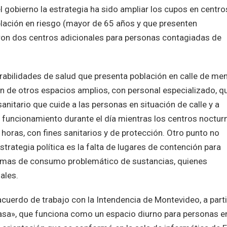
gobierno la estrategia ha sido ampliar los cupos en centro
blación en riesgo (mayor de 65 años y que presenten
on dos centros adicionales para personas contagiadas de
erabilidades de salud que presenta población en calle de me
n de otros espacios amplios, con personal especializado, q
anitario que cuide a las personas en situación de calle y a
 funcionamiento durante el día mientras los centros noctur
horas, con fines sanitarios y de protección. Otro punto no
rategia política es la falta de lugares de contención para
lemas de consumo problemático de sustancias, quienes
iales.
acuerdo de trabajo con la Intendencia de Montevideo, a parti
Casa», que funciona como un espacio diurno para personas e