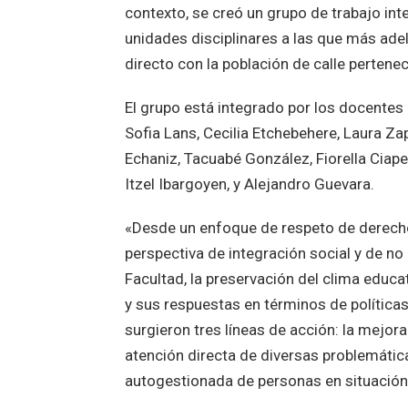
contexto, se creó un grupo de trabajo int
unidades disciplinares a las que más ade
directo con la población de calle perten
El grupo está integrado por los docentes L
Sofia Lans, Cecilia Etchebehere, Laura Za
Echaniz, Tacuabé González, Fiorella Ciap
Itzel Ibargoyen, y Alejandro Guevara.
«Desde un enfoque de respeto de derech
perspectiva de integración social y de no 
Facultad, la preservación del clima educati
y sus respuestas en términos de políticas 
surgieron tres líneas de acción: la mejor
atención directa de diversas problemática
autogestionada de personas en situación 