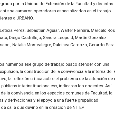
egrado por la Unidad de Extensión de la Facultad y distintas
lante se sumaron operadores especializados en el trabajo
ecientes a URBANO.
eticia Pérez, Sebastián Aguiar, Walter Ferreira, Marcelo Ros
pata, Diego Castrillejo, Sandra Leopold, Martín González
essoni, Natalia Montealegre, Dulcinea Cardozo, Gerardo Sara
os humanos ese grupo de trabajo buscó atender con una
expulsión, la construcción de la convivencia a la interna de l
vo, la reflexión crítica sobre el problema de la situación de 
públicas interinstitucionales», indicaron los docentes. Así
a de la convivencia en los espacios comunes de Facultad, la
s y derivaciones y el apoyo a una fuerte grupalidad
de calle que devino en la creación de NITEP.