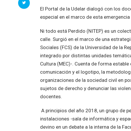
El Portal de la Udelar dialogó con los doc
especial en el marco de esta emergencia 
Ni todo está Perdido (NITEP) es un cole
calle. Surgió en el marco de una estrateg
Sociales (FCS) de la Universidad de la Re
integrado por distintas unidades temátic
Cultura (MEC)-. Cuenta de forma estable
comunicación y el logotipo, la metodolo
organizaciones de la sociedad civil en 
sujetos de derecho y denunciar las violen
docentes.
A principios del año 2018, un grupo de p
instalaciones -sala de informática y esp
devino en un debate a la interna de la Fa