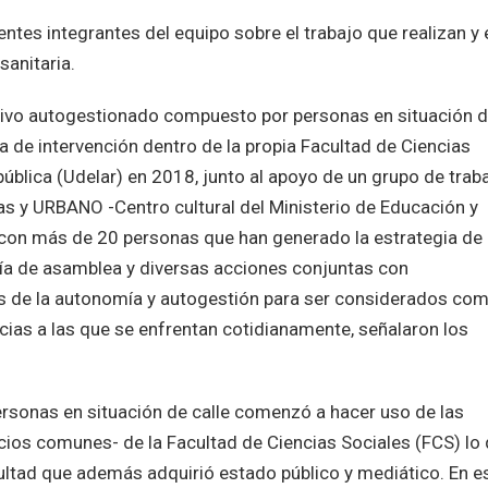
entes integrantes del equipo sobre el trabajo que realizan y 
sanitaria.
ctivo autogestionado compuesto por personas en situación 
ia de intervención dentro de la propia Facultad de Ciencias
pública (Udelar) en 2018, junto al apoyo de un grupo de trab
as y URBANO -Centro cultural del Ministerio de Educación y
 con más de 20 personas que han generado la estrategia de
gía de asamblea y diversas acciones conjuntas con
pos de la autonomía y autogestión para ser considerados co
cias a las que se enfrentan cotidianamente, señalaron los
ersonas en situación de calle comenzó a hacer uso de las
acios comunes- de la Facultad de Ciencias Sociales (FCS) lo
cultad que además adquirió estado público y mediático. En e