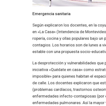
Emergencia sanitaria
Según explicaron los docentes, en la coyu
en «La Casa» (Intendencia de Montevideo)
ropería, cocina y ollas populares bajo un
contagios. Los horarios son de lunes a v
estable con una propuesta socio-educativ
La desprotección y vulnerabilidades que
iniciativa «Quédate en casa» como estrate
imposible» para quienes habitan el espac
de calle. Los docentes explicaron que e
(problemas cardíacos, trastornos osteomus
enfermedades infecto-contagiosas (por e
enfermedades pulmonares. Así la mayor vu