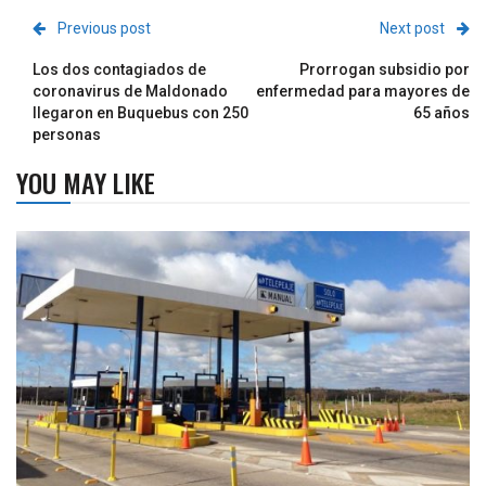
Previous post
Next post
Los dos contagiados de
Prorrogan subsidio por
coronavirus de Maldonado
enfermedad para mayores de
llegaron en Buquebus con 250
65 años
personas
YOU MAY LIKE