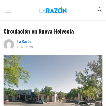
Circulación en Nueva Helvecia
La Razón
2 julio, 2020