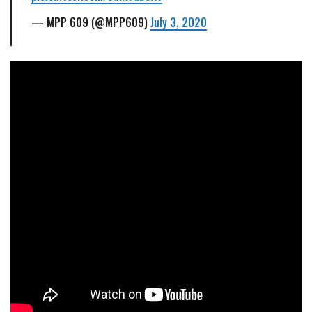
— MPP 609 (@MPP609)
July 3, 2020