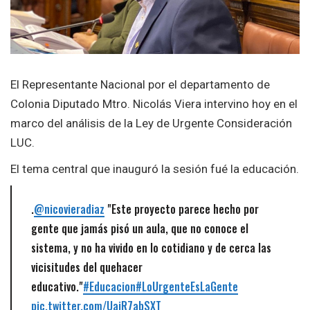
El Representante Nacional por el departamento de
Colonia Diputado Mtro. Nicolás Viera intervino hoy en el
marco del análisis de la Ley de Urgente Consideración
LUC.
El tema central que inauguró la sesión fué la educación.
.
@nicovieradiaz
"Este proyecto parece hecho por
gente que jamás pisó un aula, que no conoce el
sistema, y no ha vivido en lo cotidiano y de cerca las
vicisitudes del quehacer
educativo."
#Educacion
#LoUrgenteEsLaGente
pic.twitter.com/UaiR7abSXT