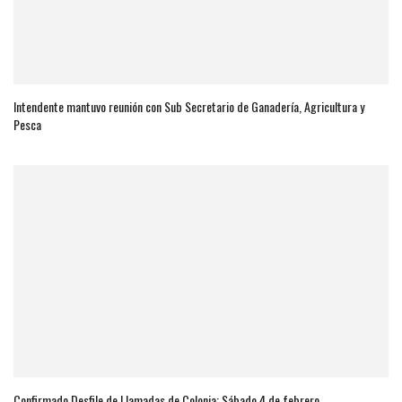
Intendente mantuvo reunión con Sub Secretario de Ganadería, Agricultura y
Pesca
Confirmado Desfile de Llamadas de Colonia: Sábado 4 de febrero