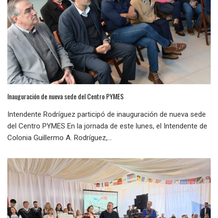
Inauguración de nueva sede del Centro PYMES
Intendente Rodríguez participó de inauguración de nueva sede
del Centro PYMES En la jornada de este lunes, el Intendente de
Colonia Guillermo A. Rodríguez,...