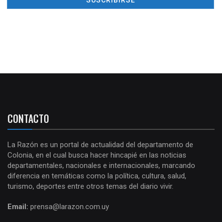
CONTACTO
La Razón es un portal de actualidad del departamento de
Colonia, en el cual busca hacer hincapié en las noticias
departamentales, nacionales e internacionales, marcando
diferencia en temáticas como la política, cultura, salud,
turismo, deportes entre otros temas del diario vivir.
Email:
prensa@larazon.com.uy