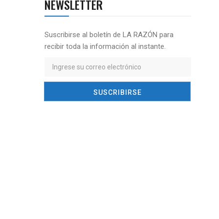
NEWSLETTER
Suscribirse al boletín de LA RAZÓN para
recibir toda la información al instante.