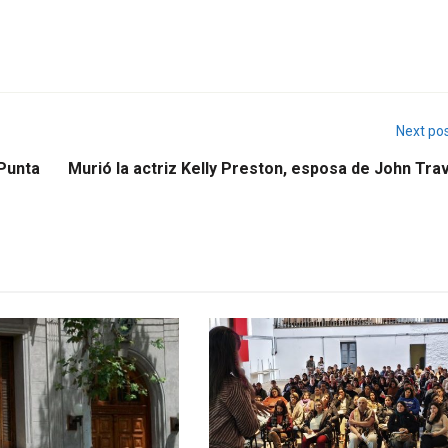
Next po
 Punta
Murió la actriz Kelly Preston, esposa de John Tra