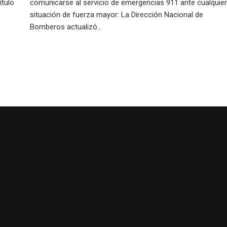
ítulo
comunicarse al servicio de emergencias 911 ante cualquier
situación de fuerza mayor: La Dirección Nacional de
Bomberos actualizó...