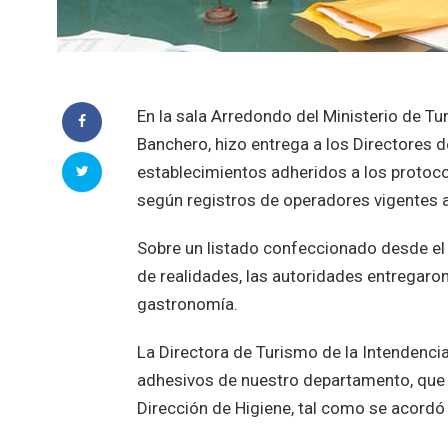
En la sala Arredondo del Ministerio de Tu
Banchero, hizo entrega a los Directores d
establecimientos adheridos a los protoco
según registros de operadores vigentes a
Sobre un listado confeccionado desde el 
de realidades, las autoridades entregaron 
gastronomía.
La Directora de Turismo de la Intendencia
adhesivos de nuestro departamento, que s
Dirección de Higiene, tal como se acordó 