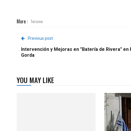
More :
Turismo
Previous post
Intervención y Mejoras en "Batería de Rivera" en
Gorda
YOU MAY LIKE