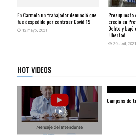
En Carmelo un trabajador denunció que
Presupuesto d
fue despedido por contraer Covid 19
creció en Pre
Delito y bajó
12 mayo, 2021
Libertad
20 abril, 202
HOT VIDEOS
Campaña de tu