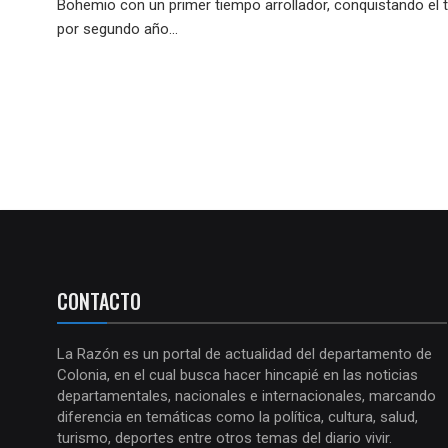
Bohemio con un primer tiempo arrollador, conquistando el t
por segundo año...
CONTACTO
La Razón es un portal de actualidad del departamento de
Colonia, en el cual busca hacer hincapié en las noticias
departamentales, nacionales e internacionales, marcando
diferencia en temáticas como la política, cultura, salud,
turismo, deportes entre otros temas del diario vivir.