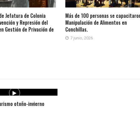
e Jefatura de Colonia
Más de 100 personas se capacitaro
vención y Represión del
Manipulación de Alimentos en
 en Gestión de Privación de
Conchillas.
7 junio, 2026
1
rismo otoño-invierno