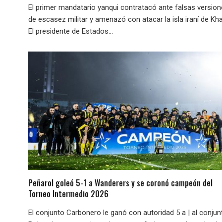
El primer mandatario yanqui contratacó ante falsas versio
de escasez militar y amenazó con atacar la isla iraní de Kha
El presidente de Estados...
Peñarol goleó 5-1 a Wanderers y se coronó campeón del
Torneo Intermedio 2026
El conjunto Carbonero le ganó con autoridad 5 a | al conjun