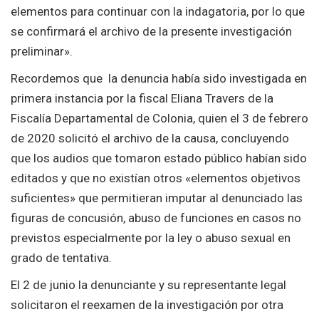
elementos para continuar con la indagatoria, por lo que
se confirmará el archivo de la presente investigación
preliminar».
Recordemos que la denuncia había sido investigada en
primera instancia por la fiscal Eliana Travers de la
Fiscalía Departamental de Colonia, quien el 3 de febrero
de 2020 solicitó el archivo de la causa, concluyendo
que los audios que tomaron estado público habían sido
editados y que no existían otros «elementos objetivos
suficientes» que permitieran imputar al denunciado las
figuras de concusión, abuso de funciones en casos no
previstos especialmente por la ley o abuso sexual en
grado de tentativa.
El 2 de junio la denunciante y su representante legal
solicitaron el reexamen de la investigación por otra