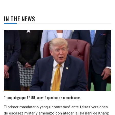
IN THE NEWS
Trump niega que EE.UU. se esté quedando sin municiones
El primer mandatario yanqui contratacó ante falsas versiones
de escasez militar y amenazó con atacar la isla iraní de Kharg: