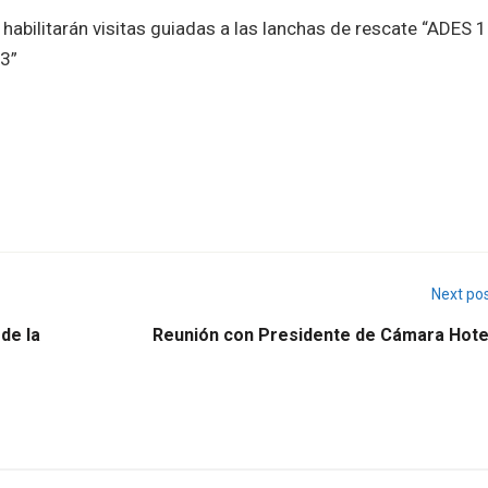
habilitarán visitas guiadas a las lanchas de rescate “ADES 
23”
Next po
 de la
Reunión con Presidente de Cámara Hote