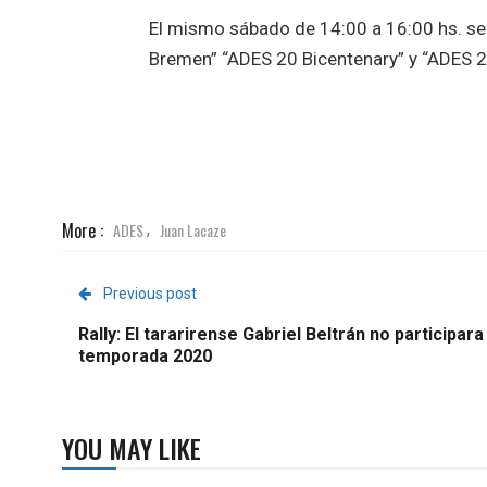
El mismo sábado de 14:00 a 16:00 hs. se 
Bremen” “ADES 20 Bicentenary” y “ADES 
More :
ADES
Juan Lacaze
,
Previous post
Rally: El tararirense Gabriel Beltrán no participara
temporada 2020
YOU MAY LIKE