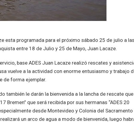
e esta programada para el próximo sábado 25 de julio a la
nquista entre 18 de Julio y 25 de Mayo, Juan Lacaze.
ervicio, base ADES Juan Lacaze realizó rescates y asistenci
sa vuelve a la actividad con enorme entusiasmo y trabajo 
de de forma ejemplar.
o también le darán la bienvenida a la lancha de rescate que
S 17 Bremen” que será recibida por sus hermanas “ADES 20
 especialmente desde Montevideo y Colonia del Sacramento
 realizará un arco de agua a modo de bienvenida, luego habr