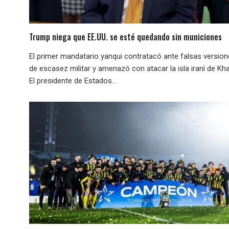
Trump niega que EE.UU. se esté quedando sin municiones
El primer mandatario yanqui contratacó ante falsas versio
de escasez militar y amenazó con atacar la isla iraní de Kha
El presidente de Estados...