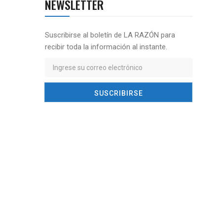
NEWSLETTER
Suscribirse al boletín de LA RAZÓN para
recibir toda la información al instante.