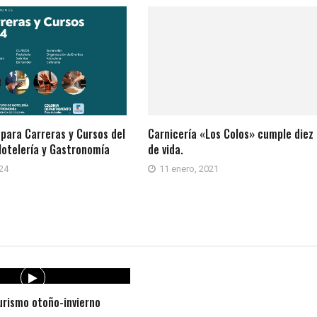
 para Carreras y Cursos del
Carnicería «Los Colos» cumple diez
Hotelería y Gastronomía
de vida.
024
11 enero, 2021
rismo otoño-invierno