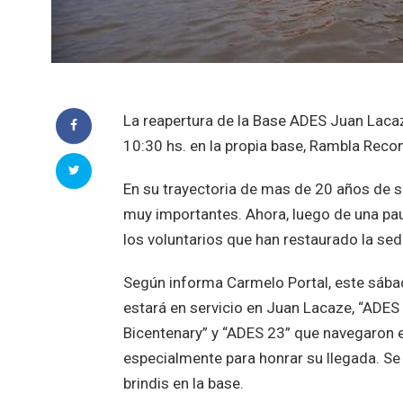
La reapertura de la Base ADES Juan Lacaz
10:30 hs. en la propia base, Rambla Reco
En su trayectoria de mas de 20 años de s
muy importantes. Ahora, luego de una pau
los voluntarios que han restaurado la se
Según informa Carmelo Portal, este sábad
estará en servicio en Juan Lacaze, “ADE
Bicentenary” y “ADES 23” que navegaron
especialmente para honrar su llegada. Se
brindis en la base.