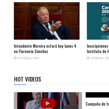
Intendente Moreira estará hoy lunes 4
Inscripciones
en Florencio Sánchez
Instituto de 
4 octubre, 2021
6 febrero, 2
HOT VIDEOS
Campaña de tu