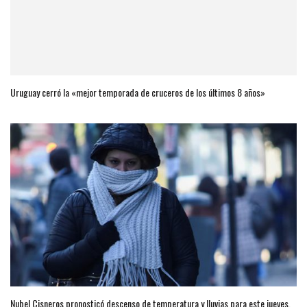
Uruguay cerró la «mejor temporada de cruceros de los últimos 8 años»
Nubel Cisneros pronosticó descenso de temperatura y lluvias para este jueves.