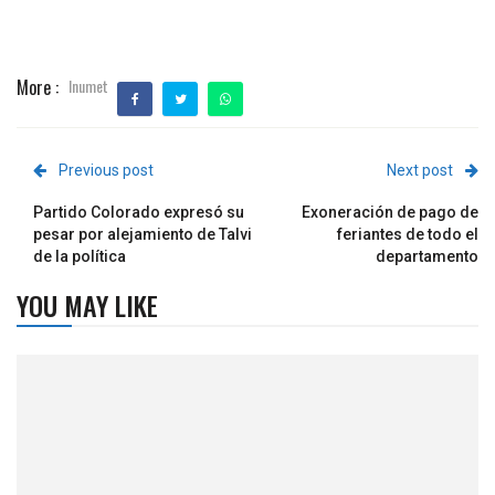
More :
Inumet
Previous post
Next post
Partido Colorado expresó su
Exoneración de pago de
pesar por alejamiento de Talvi
feriantes de todo el
de la política
departamento
YOU MAY LIKE