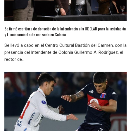
Se firmó escritura de donación de la Intendencia a la UDELAR para la instalación
y funcionamiento de una sede en Colonia
Se llevó a cabo en el Centro Cultural Bastión del Carmen, con la
presencia del Intendente de Colonia Guillermo A. Rodríguez, el
rector de...