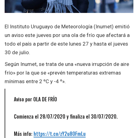
El Instituto Uruguayo de Meteorología (Inumet) emitió
un aviso este jueves por una ola de frío que afectará a
todo el país a partir de este lunes 27 y hasta el jueves
30 de julio.
Según Inumet, se trata de una «nueva irrupción de aire
frío» por la que se «prevén temperaturas extremas
mínimas entre 2 ºC y -4 º».
Aviso por OLA DE FRÍO
Comienza el 28/07/2020 y finaliza el 30/07/2020.
Más info:
https://t.co/zY2u8OFmLu