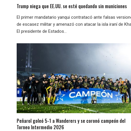
Trump niega que EE.UU. se esté quedando sin municiones
El primer mandatario yanqui contratacó ante falsas versio
de escasez militar y amenazó con atacar la isla iraní de Kha
El presidente de Estados...
Peñarol goleó 5-1 a Wanderers y se coronó campeón del
Torneo Intermedio 2026