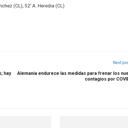
ánchez (CL), 52′ A. Heredia (CL)
Next po
; hay
Alemania endurece las medidas para frenar los nu
contagios por COVI