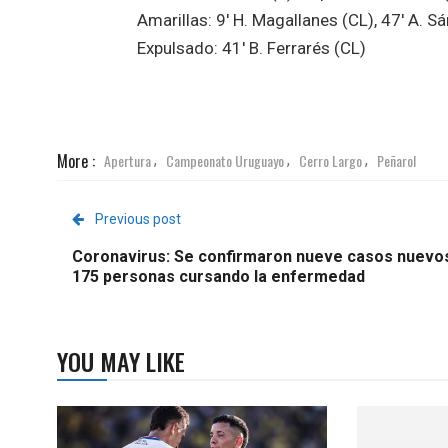
Amarillas: 9′ H. Magallanes (CL), 47′ A. S
Expulsado: 41′ B. Ferrarés (CL)
More :
Apertura
Campeonato Uruguayo
Cerro Largo
Peñarol
,
,
,
Previous post
Coronavirus: Se confirmaron nueve casos nuevos
175 personas cursando la enfermedad
YOU MAY LIKE