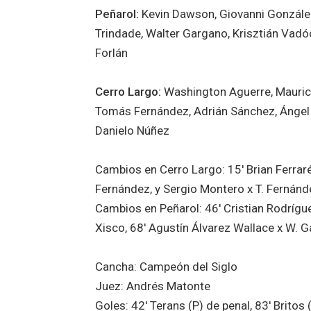
Peñarol:
Kevin Dawson, Giovanni Gonzále
Trindade, Walter Gargano, Krisztián Vadó
Forlán
Cerro Largo:
Washington Aguerre, Maurici
Tomás Fernández, Adrián Sánchez, Ángel 
Danielo Núñez
Cambios en Cerro Largo: 15′ Brian Ferraré
Fernández, y Sergio Montero x T. Fernánd
Cambios en Peñarol: 46′ Cristian Rodrígue
Xisco, 68′ Agustín Álvarez Wallace x W. 
Cancha: Campeón del Siglo
Juez: Andrés Matonte
Goles: 42′ Terans (P) de penal, 83′ Britos 