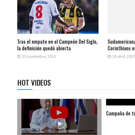
Tras el empate en el Campeón Del Siglo,
Sudamericana
la definición quedó abierta
Corinthians en
25 noviembre, 2025
29 abril, 202
HOT VIDEOS
Campaña de tu