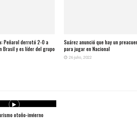
: Peñarol derrotó 2-0 a
Suárez anunció que hay un preacue
 Brasil y es líder del grupo
para jugar en Nacional
1
26 julio, 2022
rismo otoño-invierno