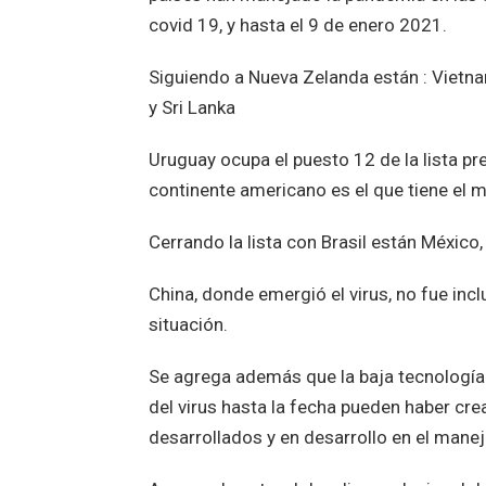
covid 19, y hasta el 9 de enero 2021.
Siguiendo a Nueva Zelanda están : Vietnam,
y Sri Lanka
Uruguay ocupa el puesto 12 de la lista pr
continente americano es el que tiene el
Cerrando la lista con Brasil están México
China, donde emergió el virus, no fue incl
situación.
Se agrega además que la baja tecnología 
del virus hasta la fecha pueden haber cr
desarrollados y en desarrollo en el mane