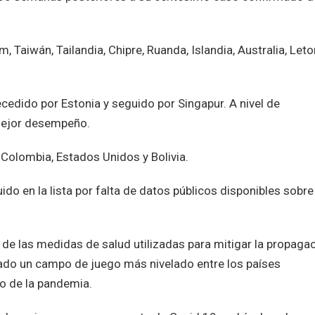
 Taiwán, Tailandia, Chipre, Ruanda, Islandia, Australia, Leto
ecedido por Estonia y seguido por Singapur. A nivel de
 mejor desempeño.
, Colombia, Estados Unidos y Bolivia.
uido en la lista por falta de datos públicos disponibles sobre
de las medidas de salud utilizadas para mitigar la propaga
eado un campo de juego más nivelado entre los países
jo de la pandemia.