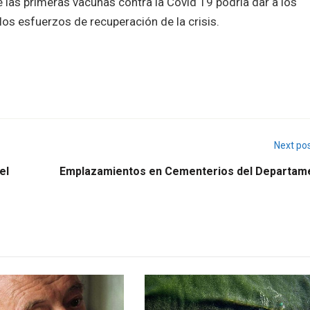
e las primeras vacunas contra la Covid 19 podría dar a los
los esfuerzos de recuperación de la crisis.
Next po
el
Emplazamientos en Cementerios del Departam