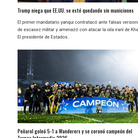
Trump niega que EE.UU. se esté quedando sin municiones
El primer mandatario yanqui contratacó ante falsas versio
de escasez militar y amenazó con atacar la isla iraní de Kha
El presidente de Estados...
Peñarol goleó 5-1 a Wanderers y se coronó campeón del
Torneo Intermedio 2026