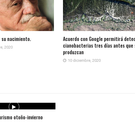
 su nacimiento.
Acuerdo con Google permitirá dete
cianobacterias tres días antes que 
e, 2020
produzcan
10 diciembre, 2020
rismo otoño-invierno