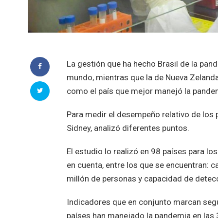
La gestión que ha hecho Brasil de la pand
mundo, mientras que la de Nueva Zelanda 
como el país que mejor manejó la pande
Para medir el desempeño relativo de los p
Sidney, analizó diferentes puntos.
El estudio lo realizó en 98 países para l
en cuenta, entre los que se encuentran:
millón de personas y capacidad de detecc
Indicadores que en conjunto marcan según 
países han manejado la pandemia en las