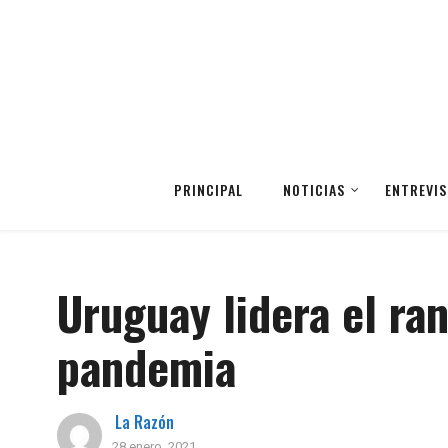
PRINCIPAL
NOTICIAS
ENTREVIS
Uruguay lidera el ra
pandemia
La Razón
28 enero, 2021