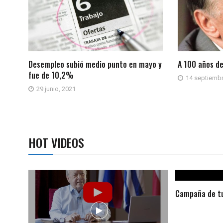
Desempleo subió medio punto en mayo y
A 100 años de
fue de 10,2%
14 septiembr
29 junio, 2021
HOT VIDEOS
Campaña de tu