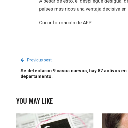
A pesar de esto, el despliegue desigual d
países mas ricos una ventaja decisiva en 
Con información de AFP.
Previous post
Se detectaron 9 casos nuevos, hay 87 activos en 
departamento.
YOU MAY LIKE