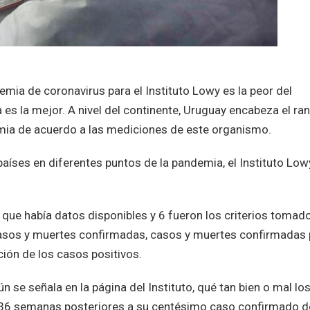
emia de coronavirus para el Instituto Lowy es la peor del
es la mejor. A nivel del continente, Uruguay encabeza el ra
mia de acuerdo a las mediciones de este organismo.
aíses en diferentes puntos de la pandemia, el Instituto Low
os que había datos disponibles y 6 fueron los criterios tomad
 casos y muertes confirmadas, casos y muertes confirmadas 
ión de los casos positivos.
se señala en la página del Instituto, qué tan bien o mal lo
 36 semanas posteriores a su centésimo caso confirmado d