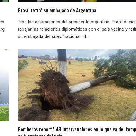
Brasil retiró su embajada de Argentina
nes
Tras las acusaciones del presidente argentino, Brasil decid
rg:
rebajar las relaciones diplomáticas con el país vecino y reti
su embajada del suelo nacional. El...
Bomberos reportó 48 intervenciones en lo que va del temp
en 6 regiones del país