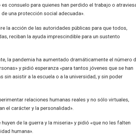
 es consuelo para quienes han perdido el trabajo o atravies
 de una protección social adecuada».
re la acción de las autoridades públicas para que todos,
as, reciban la ayuda imprescindible para un sustento
te, la pandemia ha aumentado dramáticamente el número 
rsonas» y pidió esperanza «para tantos jóvenes que se han
sin asistir a la escuela o a la universidad, y sin poder
rimentar relaciones humanas reales y no sólo virtuales,
n el carácter y la personalidad».
yen de la guerra y la miseria» y pidió «que no les falten
rnidad humana».