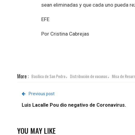
sean eliminadas y que cada uno pueda rez
EFE
Por Cristina Cabrejas
More :
Basílica de San Pedro
Distribución de vacunas
Misa de Resur
,
,
Previous post
Luis Lacalle Pou dio negativo de Coronavirus.
YOU MAY LIKE