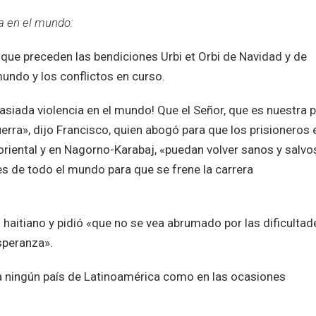
a en el mundo:
que preceden las bendiciones Urbi et Orbi de Navidad y de
undo y los conflictos en curso.
iada violencia en el mundo! Que el Señor, que es nuestra p
erra», dijo Francisco, quien abogó para que los prisioneros 
oriental y en Nagorno-Karabaj, «puedan volver sanos y salvo
res de todo el mundo para que se frene la carrera
aitiano y pidió «que no se vea abrumado por las dificultad
speranza».
a ningún país de Latinoamérica como en las ocasiones