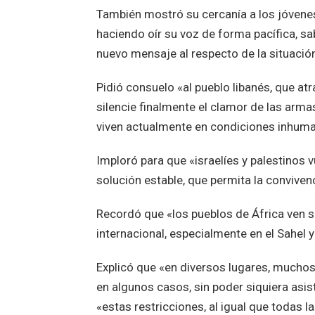
También mostró su cercanía a los jóvene
haciendo oír su voz de forma pacífica, sa
nuevo mensaje al respecto de la situación
Pidió consuelo «al pueblo libanés, que at
silencie finalmente el clamor de las arma
viven actualmente en condiciones inhum
Imploró para que «israelíes y palestinos 
solución estable, que permita la convive
Recordó que «los pueblos de África ven su
internacional, especialmente en el Sahel 
Explicó que «en diversos lugares, muchos
en algunos casos, sin poder siquiera asist
«estas restricciones, al igual que todas la