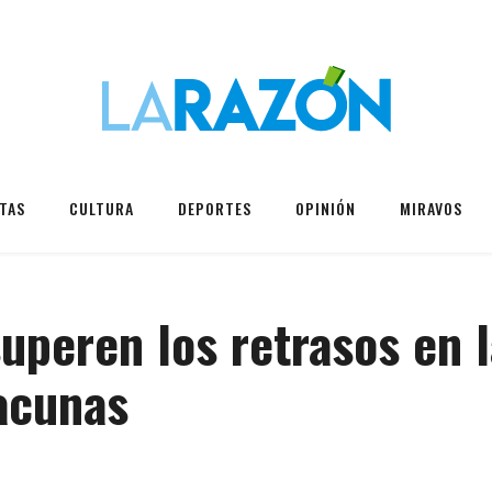
TAS
CULTURA
DEPORTES
OPINIÓN
MIRAVOS
superen los retrasos en 
vacunas