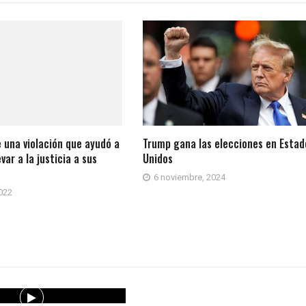
e una violación que ayudó a
Trump gana las elecciones en Estad
var a la justicia a sus
Unidos
6 noviembre, 2024
022