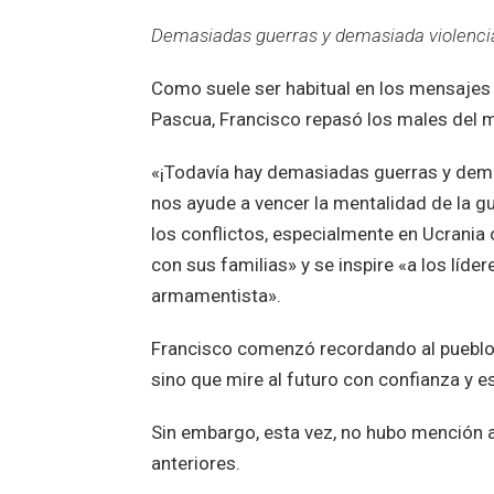
Demasiadas guerras y demasiada violenci
Como suele ser habitual en los mensajes 
Pascua, Francisco repasó los males del m
«¡Todavía hay demasiadas guerras y demas
nos ayude a vencer la mentalidad de la gu
los conflictos, especialmente en Ucrania 
con sus familias» y se inspire «a los líde
armamentista».
Francisco comenzó recordando al pueblo h
sino que mire al futuro con confianza y e
Sin embargo, esta vez, no hubo mención 
anteriores.