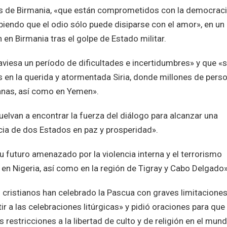
s de Birmania, «que están comprometidos con la democraci
biendo que el odio sólo puede disiparse con el amor», en un
 en Birmania tras el golpe de Estado militar.
raviesa un período de dificultades e incertidumbres» y que «
s en la querida y atormentada Siria, donde millones de pers
anas, así como en Yemen».
vuelvan a encontrar la fuerza del diálogo para alcanzar una
ncia de dos Estados en paz y prosperidad».
 futuro amenazado por la violencia interna y el terrorismo
y en Nigeria, así como en la región de Tigray y Cabo Delgado
 cristianos han celebrado la Pascua con graves limitaciones 
ir a las celebraciones litúrgicas» y pidió oraciones para que
s restricciones a la libertad de culto y de religión en el mund