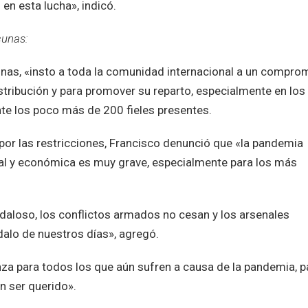
en esta lucha», indicó.
cunas:
acunas, «insto a toda la comunidad internacional a un compro
stribución y para promover su reparto, especialmente en los
nte los poco más de 200 fieles presentes.
r las restricciones, Francisco denunció que «la pandemia
cial y económica es muy grave, especialmente para los más
ndaloso, los conflictos armados no cesan y los arsenales
dalo de nuestros días», agregó.
za para todos los que aún sufren a causa de la pandemia, p
n ser querido».