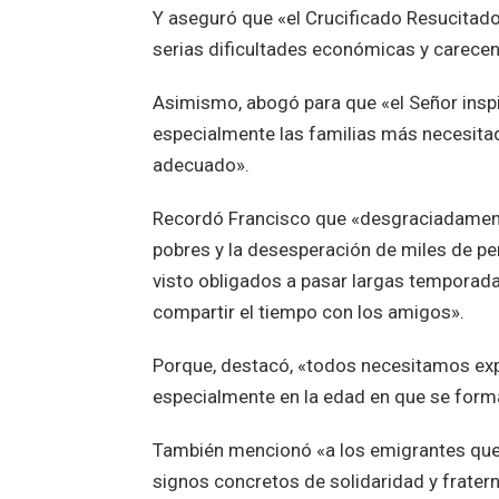
Y aseguró que «el Crucificado Resucitado
serias dificultades económicas y carecen
Asimismo, abogó para que «el Señor inspi
especialmente las familias más necesitad
adecuado».
Recordó Francisco que «desgraciadamen
pobres y la desesperación de miles de pe
visto obligados a pasar largas temporadas 
compartir el tiempo con los amigos».
Porque, destacó, «todos necesitamos expe
especialmente en la edad en que se forma
También mencionó «a los emigrantes que hu
signos concretos de solidaridad y frate