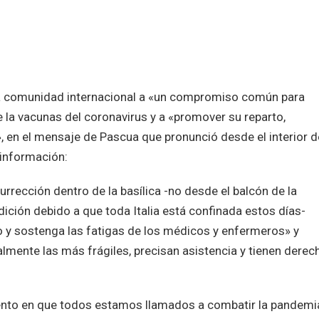
la comunidad internacional a «un compromiso común para
de la vacunas del coronavirus y a «promover su reparto,
 en el mensaje de Pascua que pronunció desde el interior d
 información:
rrección dentro de la basílica -no desde el balcón de la
ción debido a que toda Italia está confinada estos días-
o y sostenga las fatigas de los médicos y enfermeros» y
lmente las más frágiles, precisan asistencia y tienen derec
nto en que todos estamos llamados a combatir la pandemi