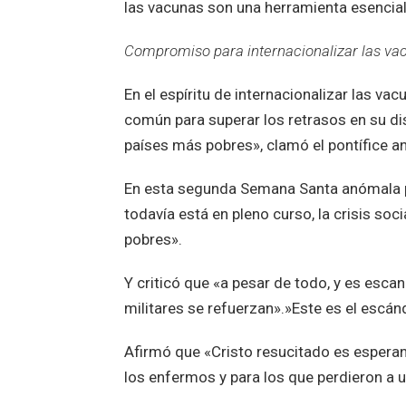
las vacunas son una herramienta esencial 
Compromiso para internacionalizar las va
En el espíritu de internacionalizar las v
común para superar los retrasos en su di
países más pobres», clamó el pontífice a
En esta segunda Semana Santa anómala po
todavía está en pleno curso, la crisis so
pobres».
Y criticó que «a pesar de todo, y es esca
militares se refuerzan».»Este es el escán
Afirmó que «Cristo resucitado es esperan
los enfermos y para los que perdieron a u