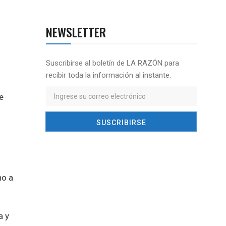
NEWSLETTER
Suscribirse al boletín de LA RAZÓN para
recibir toda la información al instante.
e
ho a
a y