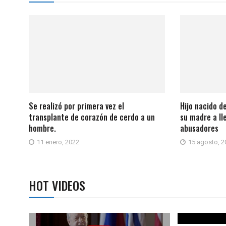
Se realizó por primera vez el
Hijo nacido d
transplante de corazón de cerdo a un
su madre a lle
hombre.
abusadores
11 enero, 2022
15 agosto, 2
HOT VIDEOS