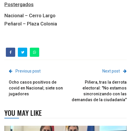
Postergados
Nacional – Cerro Largo
Peñarol – Plaza Colonia
Previous post
Next post
Ocho casos positivos de
Piñera, tras la derrota
covid en Nacional; siete son
electoral: "No estamos
jugadores
sincronizando con las
demandas de la ciudadanía"
YOU MAY LIKE