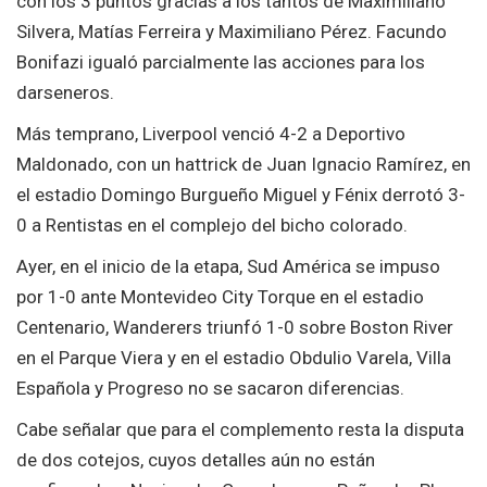
con los 3 puntos gracias a los tantos de Maximiliano
Silvera, Matías Ferreira y Maximiliano Pérez. Facundo
Bonifazi igualó parcialmente las acciones para los
darseneros.
Más temprano, Liverpool venció 4-2 a Deportivo
Maldonado, con un hattrick de Juan Ignacio Ramírez, en
el estadio Domingo Burgueño Miguel y Fénix derrotó 3-
0 a Rentistas en el complejo del bicho colorado.
Ayer, en el inicio de la etapa, Sud América se impuso
por 1-0 ante Montevideo City Torque en el estadio
Centenario, Wanderers triunfó 1-0 sobre Boston River
en el Parque Viera y en el estadio Obdulio Varela, Villa
Española y Progreso no se sacaron diferencias.
Cabe señalar que para el complemento resta la disputa
de dos cotejos, cuyos detalles aún no están