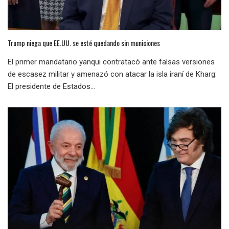
Trump niega que EE.UU. se esté quedando sin municiones
El primer mandatario yanqui contratacó ante falsas versiones
de escasez militar y amenazó con atacar la isla iraní de Kharg:
El presidente de Estados...