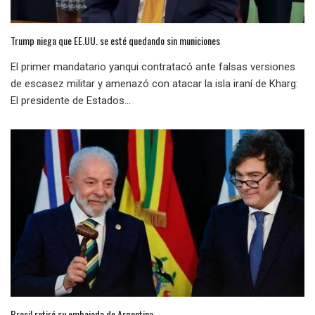
Trump niega que EE.UU. se esté quedando sin municiones
El primer mandatario yanqui contratacó ante falsas versiones
de escasez militar y amenazó con atacar la isla iraní de Kharg:
El presidente de Estados...
Brasil retiró su embajada de Argentina