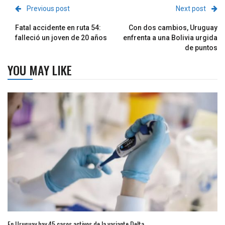
Previous post
Next post
Fatal accidente en ruta 54:
Con dos cambios, Uruguay
falleció un joven de 20 años
enfrenta a una Bolivia urgida
de puntos
YOU MAY LIKE
En Uruguay hay 45 casos activos de la variante Delta