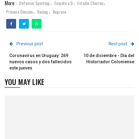
More :
Defensor Sporting
Empate a 0
Estadio Charrúa
,
,
,
Primera División
Racing
Regreso
,
,
Previous post
Next post
Coronavirus en Uruguay: 269
10 de diciembre - Día del
nuevos casos y dos fallecidos
Historiador Coloniense
este jueves
YOU MAY LIKE