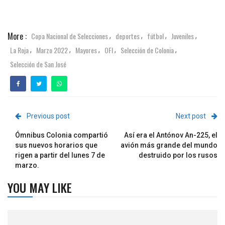
More :
Copa Nacional de Selecciones
deportes
fútbol
Juveniles
,
,
,
,
La Roja
Marzo 2022
Mayores
OFI
Selección de Colonia
,
,
,
,
,
Selección de San José
Previous post
Next post
Ómnibus Colonia compartió
Así era el Antónov An-225, el
sus nuevos horarios que
avión más grande del mundo
rigen a partir del lunes 7 de
destruido por los rusos
marzo.
YOU MAY LIKE