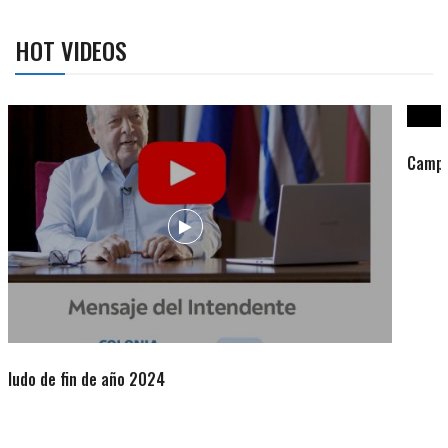
HOT VIDEOS
Campaña de turismo otoño-invierno