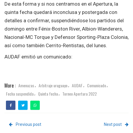
De esta forma y si nos centramos en el Apertura, la
quinta fecha quedará inconclusa y postergada con
detalles a confirmar, suspendiéndose los partidos del
domingo entre Fénix-Boston River, Albion-Wanderers,
Nacional-MC Torque y Defensor Sporting-Plaza Colonia,
así como también Cerrito-Rentistas, del lunes.
AUDAF emitió un comunicado:
More :
Amenazas
Arbitraje uruguayo
AUDAF
Comunicado
,
,
,
,
Fecha suspendida
Quinta fecha
Torneo Apertura 2022
,
,
Previous post
Next post