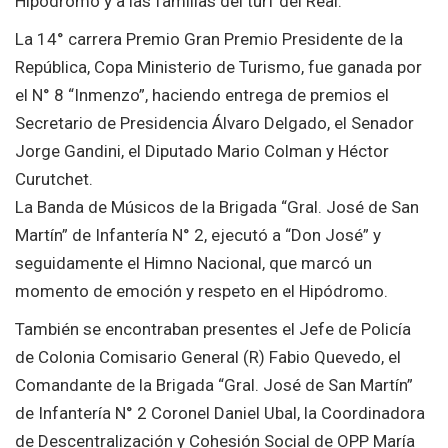
Hipódromo y a las familias del turf del Real.
La 14° carrera Premio Gran Premio Presidente de la
República, Copa Ministerio de Turismo, fue ganada por
el N° 8 “Inmenzo”, haciendo entrega de premios el
Secretario de Presidencia Álvaro Delgado, el Senador
Jorge Gandini, el Diputado Mario Colman y Héctor
Curutchet.
La Banda de Músicos de la Brigada “Gral. José de San
Martín” de Infantería N° 2, ejecutó a “Don José” y
seguidamente el Himno Nacional, que marcó un
momento de emoción y respeto en el Hipódromo.
También se encontraban presentes el Jefe de Policía
de Colonia Comisario General (R) Fabio Quevedo, el
Comandante de la Brigada “Gral. José de San Martín”
de Infantería N° 2 Coronel Daniel Ubal, la Coordinadora
de Descentralización y Cohesión Social de OPP María