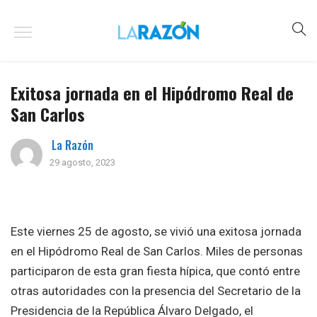
Exitosa jornada en el Hipódromo Real de
San Carlos
La Razón
29 agosto, 2023
Este viernes 25 de agosto, se vivió una exitosa jornada
en el Hipódromo Real de San Carlos. Miles de personas
participaron de esta gran fiesta hípica, que contó entre
otras autoridades con la presencia del Secretario de la
Presidencia de la República Álvaro Delgado, el