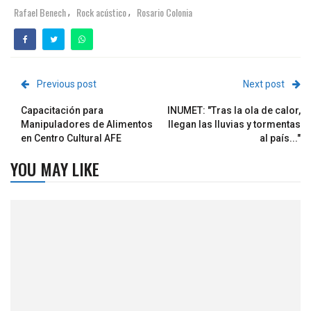
Rafael Benech
Rock acústico
Rosario Colonia
,
,
Previous post
Next post
Capacitación para
INUMET: "Tras la ola de calor,
Manipuladores de Alimentos
llegan las lluvias y tormentas
en Centro Cultural AFE
al país..."
YOU MAY LIKE