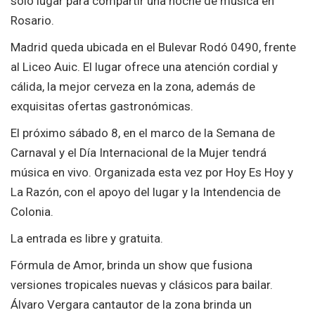
solo lugar para compartir una noche de música en
Rosario.
Madrid queda ubicada en el Bulevar Rodó 0490, frente
al Liceo Auic. El lugar ofrece una atención cordial y
cálida, la mejor cerveza en la zona, además de
exquisitas ofertas gastronómicas.
El próximo sábado 8, en el marco de la Semana de
Carnaval y el Día Internacional de la Mujer tendrá
música en vivo. Organizada esta vez por Hoy Es Hoy y
La Razón, con el apoyo del lugar y la Intendencia de
Colonia.
La entrada es libre y gratuita.
Fórmula de Amor, brinda un show que fusiona
versiones tropicales nuevas y clásicos para bailar.
Álvaro Vergara cantautor de la zona brinda un