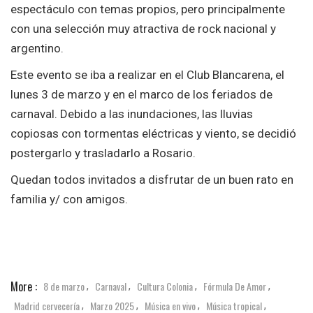
espectáculo con temas propios, pero principalmente
con una selección muy atractiva de rock nacional y
argentino.
Este evento se iba a realizar en el Club Blancarena, el
lunes 3 de marzo y en el marco de los feriados de
carnaval. Debido a las inundaciones, las lluvias
copiosas con tormentas eléctricas y viento, se decidió
postergarlo y trasladarlo a Rosario.
Quedan todos invitados a disfrutar de un buen rato en
familia y/ con amigos.
More :
8 de marzo
Carnaval
Cultura Colonia
Fórmula De Amor
,
,
,
,
Madrid cervecería
Marzo 2025
Música en vivo
Música tropical
,
,
,
,