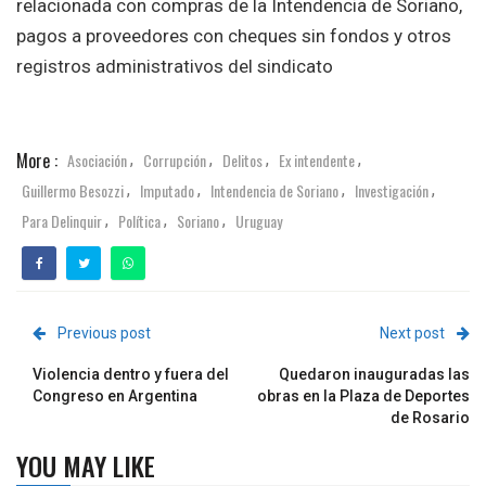
relacionada con compras de la Intendencia de Soriano,
pagos a proveedores con cheques sin fondos y otros
registros administrativos del sindicato
More :
Asociación
Corrupción
Delitos
Ex intendente
,
,
,
,
Guillermo Besozzi
Imputado
Intendencia de Soriano
Investigación
,
,
,
,
Para Delinquir
Política
Soriano
Uruguay
,
,
,
Previous post
Next post
Violencia dentro y fuera del
Quedaron inauguradas las
Congreso en Argentina
obras en la Plaza de Deportes
de Rosario
YOU MAY LIKE