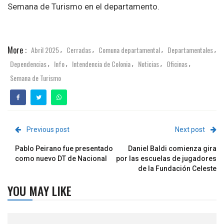
Semana de Turismo en el departamento.
More :
Abril 2025
Cerradas
Comuna departamental
Departamentales
,
,
,
,
Dependencias
Info
Intendencia de Colonia
Noticias
Oficinas
,
,
,
,
,
Semana de Turismo
Previous post
Next post
Pablo Peirano fue presentado
Daniel Baldi comienza gira
como nuevo DT de Nacional
por las escuelas de jugadores
de la Fundación Celeste
YOU MAY LIKE