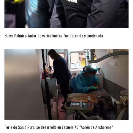
Nueva Palmira: Autor de varios hurtos fue detenido y condenado
Feria de Salud Rural se desarrolló en Escuela 79 “Aarón de Anchorena”