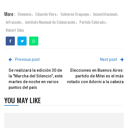
More :
Denuncia
Eduardo Viera
Gobierno Uruguayo
Inconstitucional
,
,
,
,
Infracción
Instituto Nacional de Colonización
Partido Colorado
,
,
,
Robert Silva
Previous post
Next post
Se realizará la edición 30 de
Elecciones en Buenos Aires:
la "Marcha del Silencio", este
partido de Milei es el más
martes de noche en varios
votado con Adorni a la cabeza
puntos del país
YOU MAY LIKE