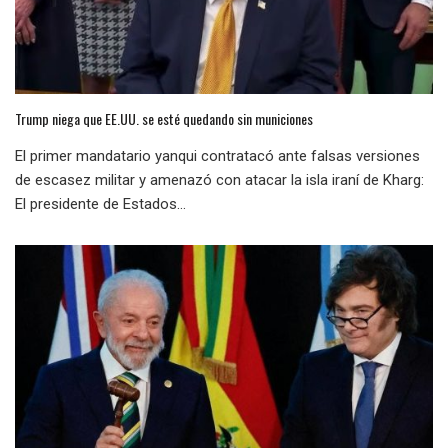
Trump niega que EE.UU. se esté quedando sin municiones
El primer mandatario yanqui contratacó ante falsas versiones
de escasez militar y amenazó con atacar la isla iraní de Kharg:
El presidente de Estados...