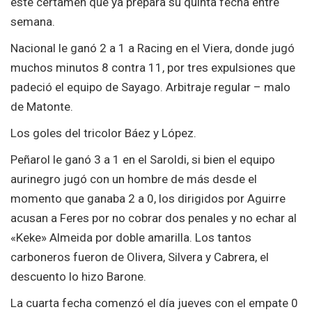
este certamen que ya prepara su quinta fecha entre
semana.
Nacional le ganó 2 a 1 a Racing en el Viera, donde jugó
muchos minutos 8 contra 11, por tres expulsiones que
padeció el equipo de Sayago. Arbitraje regular – malo
de Matonte.
Los goles del tricolor Báez y López.
Peñarol le ganó 3 a 1 en el Saroldi, si bien el equipo
aurinegro jugó con un hombre de más desde el
momento que ganaba 2 a 0, los dirigidos por Aguirre
acusan a Feres por no cobrar dos penales y no echar al
«Keke» Almeida por doble amarilla. Los tantos
carboneros fueron de Olivera, Silvera y Cabrera, el
descuento lo hizo Barone.
La cuarta fecha comenzó el día jueves con el empate 0