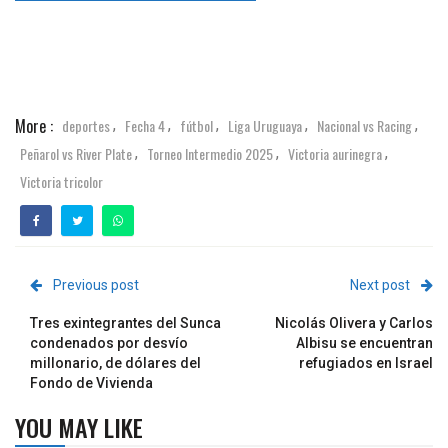
More :
deportes
Fecha 4
fútbol
Liga Uruguaya
Nacional vs Racing
,
,
,
,
,
Peñarol vs River Plate
Torneo Intermedio 2025
Victoria aurinegra
,
,
,
Victoria tricolor
Previous post
Next post
Tres exintegrantes del Sunca
Nicolás Olivera y Carlos
condenados por desvío
Albisu se encuentran
millonario, de dólares del
refugiados en Israel
Fondo de Vivienda
YOU MAY LIKE