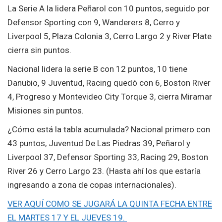
La Serie A la lidera Peñarol con 10 puntos, seguido por
Defensor Sporting con 9, Wanderers 8, Cerro y
Liverpool 5, Plaza Colonia 3, Cerro Largo 2 y River Plate
cierra sin puntos.
Nacional lidera la serie B con 12 puntos, 10 tiene
Danubio, 9 Juventud, Racing quedó con 6, Boston River
4, Progreso y Montevideo City Torque 3, cierra Miramar
Misiones sin puntos.
¿Cómo está la tabla acumulada? Nacional primero con
43 puntos, Juventud De Las Piedras 39, Peñarol y
Liverpool 37, Defensor Sporting 33, Racing 29, Boston
River 26 y Cerro Largo 23. (Hasta ahí los que estaría
ingresando a zona de copas internacionales).
VER AQUÍ COMO SE JUGARÁ LA QUINTA FECHA ENTRE
EL MARTES 17 Y EL JUEVES 19.