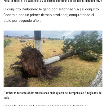
Peñarol goleó 5-1 a Wanderers y se coronó campeón del Torneo Intermedio 2026
El conjunto Carbonero le ganó con autoridad 5 a | al conjunto
Bohemio con un primer tiempo arrollador, conquistando el
título por segundo año...
Bomberos reportó 48 intervenciones en lo que va del temporal en 6 regiones del
país