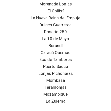
Morenada Lonjas
El Colibrí
La Nueva Reina del Empuje
Dulces Guerreras
Rosario 250
La 10 de Mayo
Burundí
Caracú Quemao
Eco de Tambores
Puerto Sauce
Lonjas Pichoneras
Mombasa
Tararilonjas
Mozambique
La Zulema