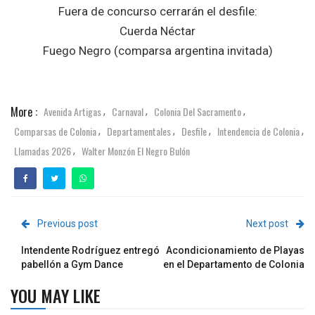
Fuera de concurso cerrarán el desfile:
Cuerda Néctar
Fuego Negro (comparsa argentina invitada)
More :
Avenida Artigas
Carnaval
Colonia Del Sacramento
,
,
,
Comparsas de Colonia
Departamentales
Desfile
Intendencia de Colonia
,
,
,
,
Llamadas 2026
Walter Monzón El Negro Bulón
,
Previous post
Next post
Intendente Rodríguez entregó
Acondicionamiento de Playas
pabellón a Gym Dance
en el Departamento de Colonia
YOU MAY LIKE