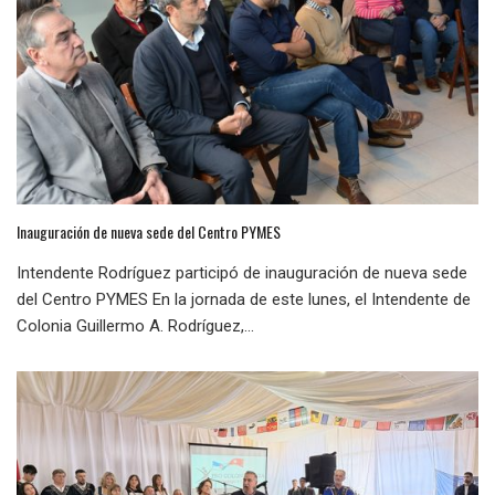
Inauguración de nueva sede del Centro PYMES
Intendente Rodríguez participó de inauguración de nueva sede
del Centro PYMES En la jornada de este lunes, el Intendente de
Colonia Guillermo A. Rodríguez,...