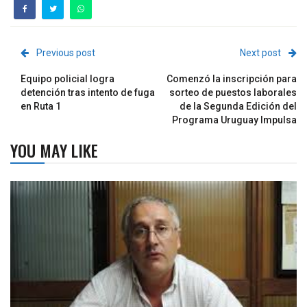
Previous post
Next post
Equipo policial logra
Comenzó la inscripción para
detención tras intento de fuga
sorteo de puestos laborales
en Ruta 1
de la Segunda Edición del
Programa Uruguay Impulsa
YOU MAY LIKE