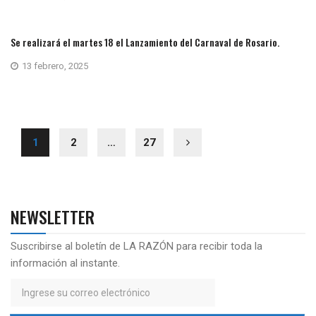
Se realizará el martes 18 el Lanzamiento del Carnaval de Rosario.
13 febrero, 2025
1
2
…
27
NEWSLETTER
Suscribirse al boletín de LA RAZÓN para recibir toda la
información al instante.