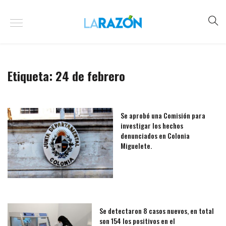
Etiqueta:
24 de febrero
Se aprobó una Comisión para
investigar los hechos
denunciados en Colonia
Miguelete.
Se detectaron 8 casos nuevos, en total
son 154 los positivos en el