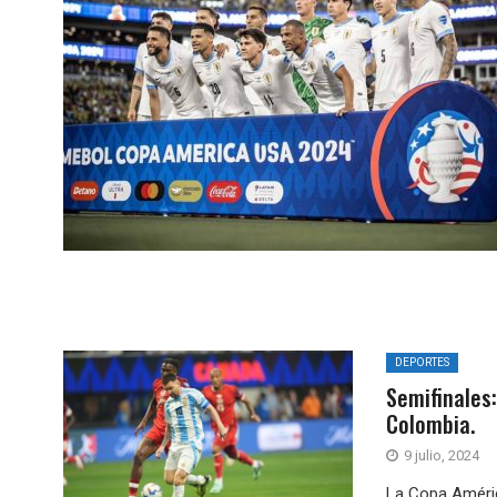
DEPORTES
Semifinales
Colombia.
9 julio, 2024
La Copa Améric