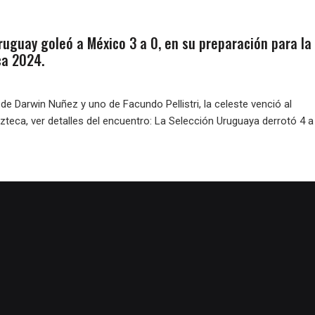
ruguay goleó a México 3 a 0, en su preparación para la
a 2024.
de Darwin Nuñez y uno de Facundo Pellistri, la celeste venció al
teca, ver detalles del encuentro: La Selección Uruguaya derrotó 4 a