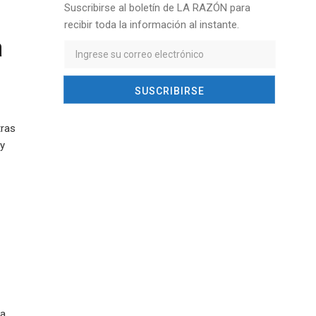
Suscribirse al boletín de LA RAZÓN para
recibir toda la información al instante.
a
tras
 y
la