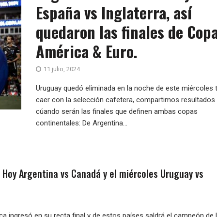
España vs Inglaterra, así
quedaron las finales de Cop
América & Euro.
11 julio, 2024
Uruguay quedó eliminada en la noche de este miércoles 
caer con la selección cafetera, compartimos resultados
cúando serán las finales que definen ambas copas
continentales: De Argentina...
: Hoy Argentina vs Canadá y el miércoles Uruguay vs
a ingresó en su recta final y de estos países saldrá el campeón de 