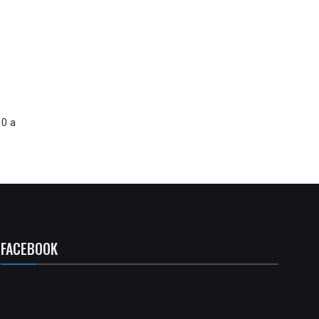
 0 a
FACEBOOK