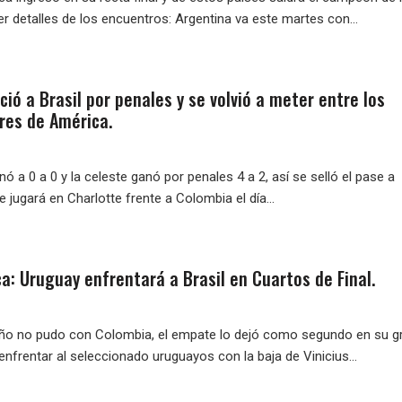
er detalles de los encuentros: Argentina va este martes con...
ió a Brasil por penales y se volvió a meter entre los
res de América.
inó a 0 a 0 y la celeste ganó por penales 4 a 2, así se selló el pase a
e jugará en Charlotte frente a Colombia el día...
a: Uruguay enfrentará a Brasil en Cuartos de Final.
eño no pudo con Colombia, el empate lo dejó como segundo en su g
enfrentar al seleccionado uruguayos con la baja de Vinicius...