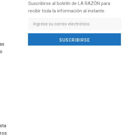
Suscribirse al boletín de LA RAZÓN para
recibir toda la información al instante.
tas
lo
sta
eros