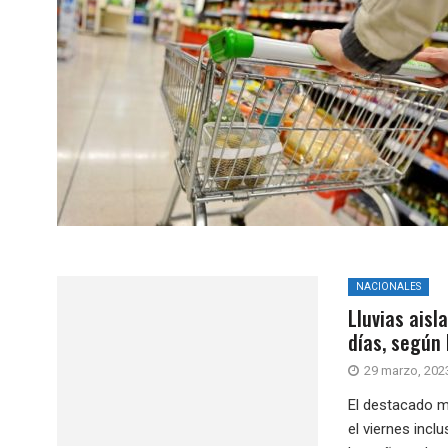
NACIONALES
Lluvias ais
días, según 
29 marzo, 202
El destacado m
el viernes incl