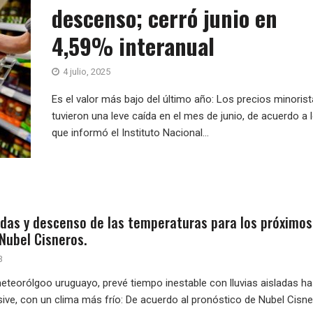
descenso; cerró junio en
4,59% interanual
4 julio, 2025
Es el valor más bajo del último año: Los precios minoris
tuvieron una leve caída en el mes de junio, de acuerdo a 
que informó el Instituto Nacional...
ladas y descenso de las temperaturas para los próximos
Nubel Cisneros.
3
eteorólgoo uruguayo, prevé tiempo inestable con lluvias aisladas ha
usive, con un clima más frío: De acuerdo al pronóstico de Nubel Cisn