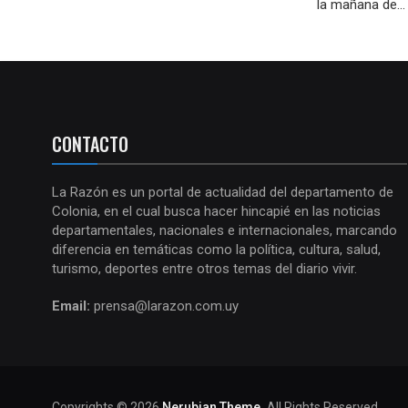
la mañana de...
CONTACTO
La Razón es un portal de actualidad del departamento de
Colonia, en el cual busca hacer hincapié en las noticias
departamentales, nacionales e internacionales, marcando
diferencia en temáticas como la política, cultura, salud,
turismo, deportes entre otros temas del diario vivir.
Email:
prensa@larazon.com.uy
Copyrights © 2026
Nerubian Theme.
All Rights Reserved.