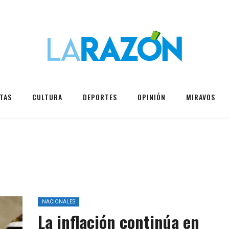
TAS
CULTURA
DEPORTES
OPINIÓN
MIRAVOS
NACIONALES
La inflación continúa en