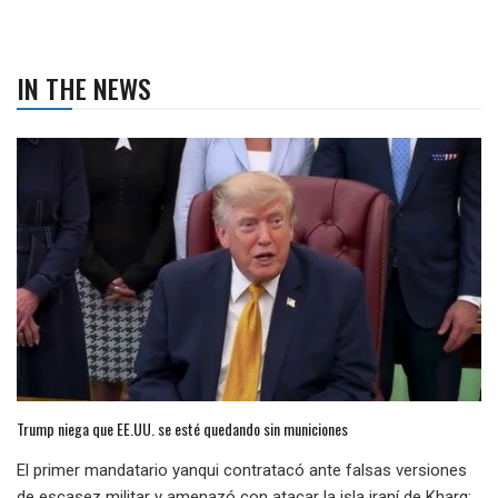
IN THE NEWS
Trump niega que EE.UU. se esté quedando sin municiones
El primer mandatario yanqui contratacó ante falsas versiones
de escasez militar y amenazó con atacar la isla iraní de Kharg: