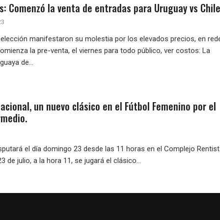
as: Comenzó la venta de entradas para Uruguay vs Chile
23
Selección manifestaron su molestia por los elevados precios, en red
omienza la pre-venta, el viernes para todo público, ver costos: La
guaya de...
acional, un nuevo clásico en el Fútbol Femenino por el
rmedio.
isputará el día domingo 23 desde las 11 horas en el Complejo Rentist
de julio, a la hora 11, se jugará el clásico...