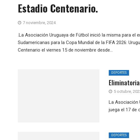
Estadio Centenario.
7 noviembre, 2024
.La Asociación Uruguaya de Fútbol inició la misma para el e
Sudamericanas para la Copa Mundial de la FIFA 2026: Urugu
Centenario el viernes 15 de noviembre desde...
DEPORTES
Eliminatoria
5 octubre, 202
La Asociación U
juega el 17 de 
DEPORTES