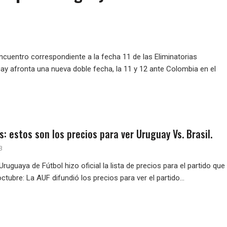
ncuentro correspondiente a la fecha 11 de las Eliminatorias
ay afronta una nueva doble fecha, la 11 y 12 ante Colombia en el
s: estos son los precios para ver Uruguay Vs. Brasil.
3
ruguaya de Fútbol hizo oficial la lista de precios para el partido que
octubre: La AUF difundió los precios para ver el partido...