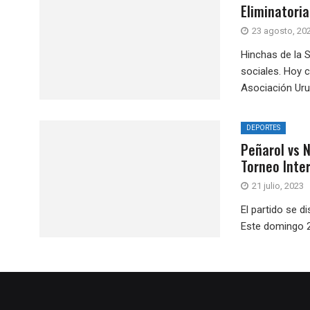
Eliminatori
23 agosto, 20
Hinchas de la 
sociales. Hoy c
Asociación Uru
DEPORTES
Peñarol vs N
Torneo Inte
21 julio, 2023
El partido se d
Este domingo 23 