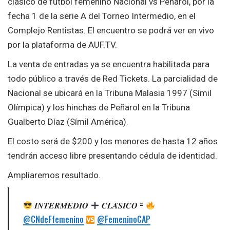
clásico de fútbol femenino Nacional vs Peñarol, por la
fecha 1 de la serie A del Torneo Intermedio, en el
Complejo Rentistas. El encuentro se podrá ver en vivo
por la plataforma de AUF.TV.
La venta de entradas ya se encuentra habilitada para
todo público a través de Red Tickets. La parcialidad de
Nacional se ubicará en la Tribuna Malasia 1997 (Símil
Olímpica) y los hinchas de Peñarol en la Tribuna
Gualberto Díaz (Símil América).
El costo será de $200 y los menores de hasta 12 años
tendrán acceso libre presentando cédula de identidad.
Ampliaremos resultado.
𝑰𝑵𝑻𝑬𝑹𝑴𝑬𝑫𝑰𝑶
𝑪𝑳𝑨́𝑺𝑰𝑪𝑶 =
@CNdeFfemenino
@FemeninoCAP