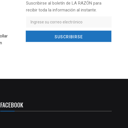
Suscribirse al boletín de LA RAZÓN para
recibir toda la información al instante.
ollar
en
FACEBOOK