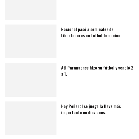
Nacional pasó a seminales de
Libertadores en fútbol femenino.
Atl.Paranaense hizo su fútbol y venció 2
a 1.
Hoy Peñarol se juega la llave más
importante en diez años.